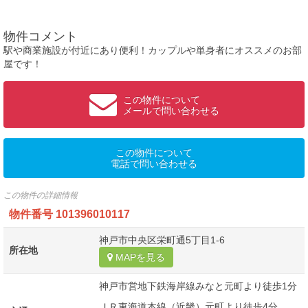
物件コメント
駅や商業施設が付近にあり便利！カップルや単身者にオススメのお部
屋です！
この物件について
メールで問い合わせる
この物件について
電話で問い合わせる
この物件の詳細情報
物件番号
101396010117
神戸市中央区栄町通5丁目1-6
所在地
MAPを見る
神戸市営地下鉄海岸線みなと元町より徒歩1分
ＪＲ東海道本線（近畿）元町より徒歩4分