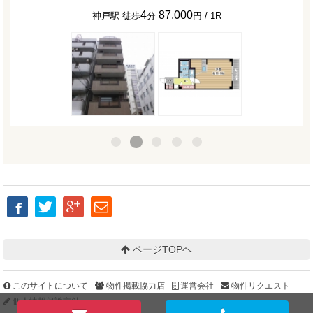
4
87,000
神戸駅 徒歩
分
円 / 1R
ページTOPヘ
このサイトについて
物件掲載協力店
運営会社
物件リクエスト
個人情報保護方針