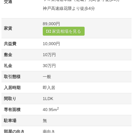
交通
神戸高速線花隈より徒歩4分
89,000円
家賃
家賃相場を見る
共益費
10,000円
敷金
10万円
礼金
30万円
取引態様
一般
入居時期
即入居
間取り
1LDK
2
専有面積
40.95m
駐車場
無
部屋の向き
南向き