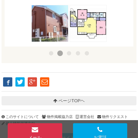
ページTOPヘ
このサイトについて
物件掲載協力店
運営会社
物件リクエスト
個人情報保護方針
メール
お電話
PCサイトを見る