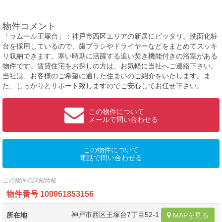
物件コメント
「ラムール王塚台」：神戸市西区エリアの新居にピッタリ。洗面化粧
台を採用しているので、歯ブラシやドライヤーなどをまとめてスッキ
リ収納できます。寒い時期に活躍する追い焚き機能付きの浴室がある
物件です。賃貸住宅をお探しの方は、お気軽に当社へご連絡下さい。
当社は、お客様のご希望に適した住まいのご紹介をいたします。ま
た、しっかりとサポート致しますのでご安心してお任せ下さい。
この物件について
メールで問い合わせる
この物件について
電話で問い合わせる
この物件の詳細情報
物件番号
100961853156
神戸市西区王塚台7丁目52-1
所在地
MAPを見る