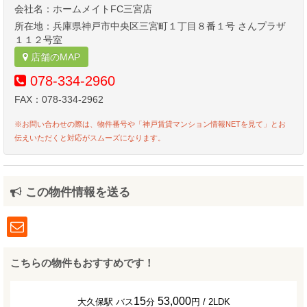
会社名：ホームメイトFC三宮店
所在地：兵庫県神戸市中央区三宮町１丁目８番１号 さんプラザ
１１２号室
店舗のMAP
078-334-2960
FAX：078-334-2962
※お問い合わせの際は、物件番号や「神戸賃貸マンション情報NETを見て」とお
伝えいただくと対応がスムーズになります。
この物件情報を送る
こちらの物件もおすすめです！
15
53,000
大久保駅 バス
分
円 / 2LDK