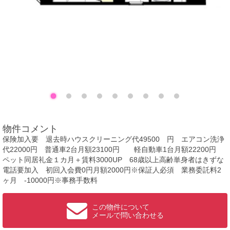
物件コメント
保険加入要 退去時ハウスクリーニング代49500 円 エアコン洗浄
代22000円 普通車2台月額23100円 軽自動車1台月額22200円
ペット同居礼金１カ月＋賃料3000UP 68歳以上高齢単身者はきずな
電話要加入 初回入会費0円月額2000円※保証人必須 業務委託料2
ヶ月 -10000円※事務手数料
この物件について
メールで問い合わせる