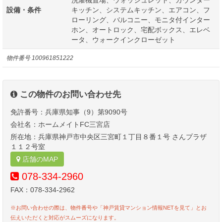
設備・条件
キッチン、システムキッチン、エアコン、フ
ローリング、バルコニー、モニタ付インター
ホン、オートロック、宅配ボックス、エレベ
ータ、ウォークインクローゼット
物件番号
100961851222
この物件のお問い合わせ先
免許番号：兵庫県知事（9）第9090号
会社名：ホームメイトFC三宮店
所在地：兵庫県神戸市中央区三宮町１丁目８番１号 さんプラザ
１１２号室
店舗のMAP
078-334-2960
FAX：078-334-2962
※お問い合わせの際は、物件番号や「神戸賃貸マンション情報NETを見て」とお
伝えいただくと対応がスムーズになります。