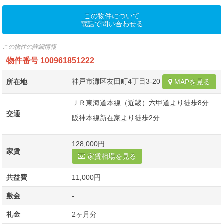
この物件について
電話で問い合わせる
この物件の詳細情報
物件番号
100961851222
神戸市灘区友田町4丁目3-20
所在地
MAPを見る
ＪＲ東海道本線（近畿）六甲道より徒歩8分
交通
阪神本線新在家より徒歩2分
128,000円
家賃
家賃相場を見る
共益費
11,000円
敷金
-
礼金
2ヶ月分