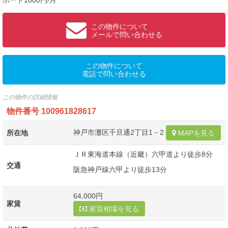
ポート1000円/月
この物件について
メールで問い合わせる
この物件について
電話で問い合わせる
この物件の詳細情報
物件番号
100961828617
神戸市灘区千旦通2丁目1－2
所在地
MAPを見る
ＪＲ東海道本線（近畿）六甲道より徒歩8分
交通
阪急神戸線六甲より徒歩13分
64,000円
家賃
家賃相場を見る