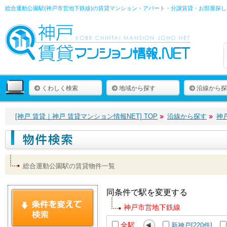
総合運動公園駅(神戸市営地下鉄線)の賃貸マンション・アパート・分譲賃貸・お部屋探し
くわしく検索
地域から探す
沿線から探
[神戸 賃貸｜神戸 賃貸マンション情報NET] TOP
沿線から探す
神
総合運動公園駅の賃貸物件一覧
同条件で駅を変更する
神戸市営地下鉄線
全駅
新神戸[220件]