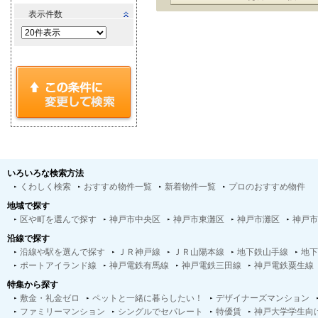
表示件数
いろいろな検索方法
くわしく検索
おすすめ物件一覧
新着物件一覧
プロのおすすめ物件
地域で探す
区や町を選んで探す
神戸市中央区
神戸市東灘区
神戸市灘区
神戸市
沿線で探す
沿線や駅を選んで探す
ＪＲ神戸線
ＪＲ山陽本線
地下鉄山手線
地下
ポートアイランド線
神戸電鉄有馬線
神戸電鉄三田線
神戸電鉄粟生線
特集から探す
敷金・礼金ゼロ
ペットと一緒に暮らしたい！
デザイナーズマンション
ファミリーマンション
シングルでセパレート
特優賃
神戸大学学生向