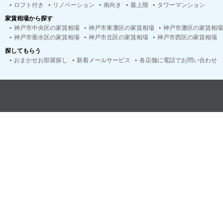
ロフト付き
リノベーション
南向き
最上階
タワーマンション
家賃相場から探す
神戸市中央区の家賃相場
神戸市東灘区の家賃相場
神戸市灘区の家賃相場
神戸市垂水区の家賃相場
神戸市北区の家賃相場
神戸市西区の家賃相場
探してもらう
おまかせお部屋探し
新着メールサービス
各店舗に電話でお問い合わせ