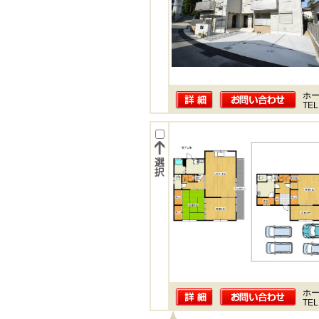
ホー
TEL
ホー
TEL