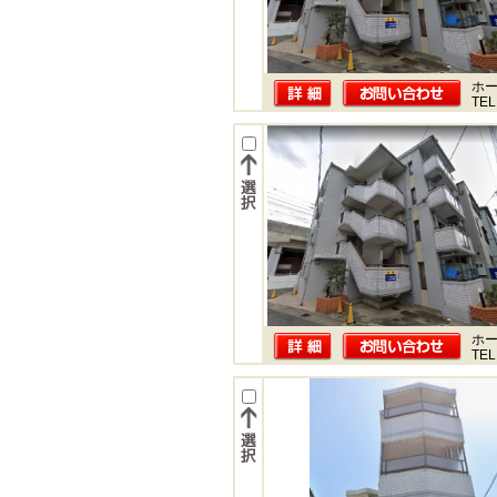
ホー
TEL
ホー
TEL