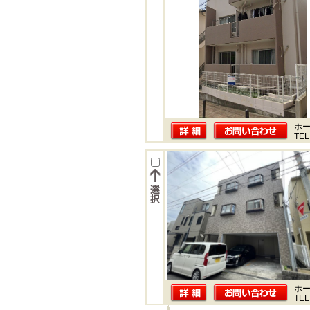
ホー
TEL
ホー
TEL