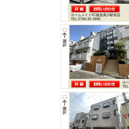
ホームメイトFC阪急夙川駅前店
TEL.0798-36-3990
ホー
TEL