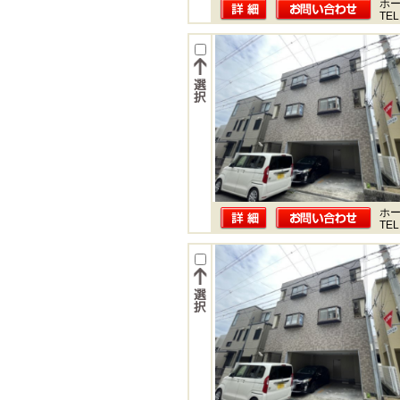
ホー
TEL
ホー
TEL