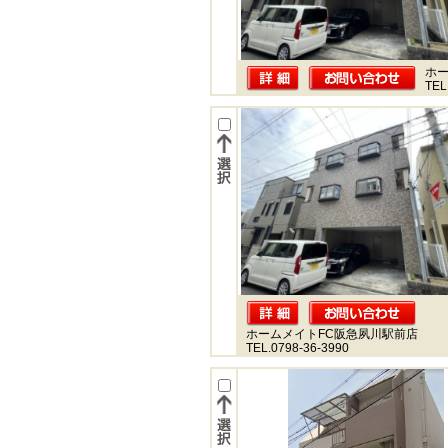
ホー
TEL
ホームメイトFC阪急夙川駅前店
TEL.0798-36-3990