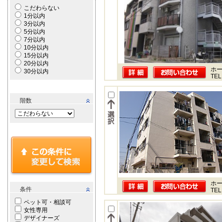
こだわらない
1分以内
3分以内
5分以内
7分以内
10分以内
15分以内
20分以内
ホー
30分以内
TEL
階数
ホー
条件
TEL
ペット可・相談可
女性専用
デザイナーズ