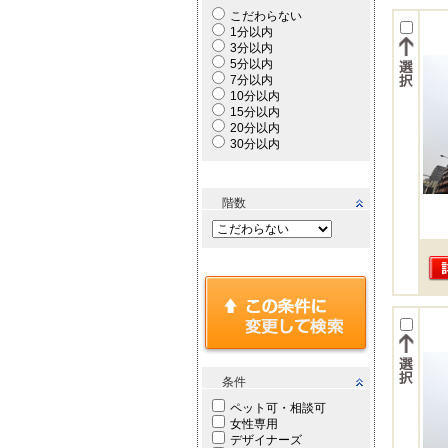
こだわらない
1分以内
3分以内
5分以内
7分以内
10分以内
15分以内
20分以内
30分以内
階数
条件
ペット可・相談可
女性専用
デザイナーズ