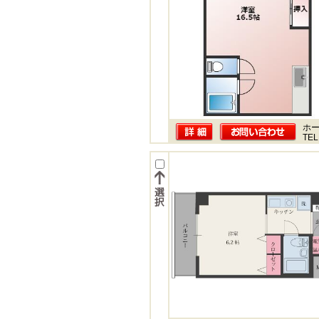
ホー
TEL