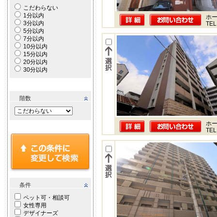
こだわらない
1分以内
ホー
3分以内
TEL
5分以内
7分以内
10分以内
15分以内
20分以内
30分以内
階数
ホー
TEL
条件
ペット可・相談可
女性専用
デザイナーズ