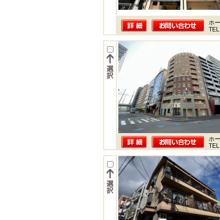
ホー
TEL
ホー
TEL