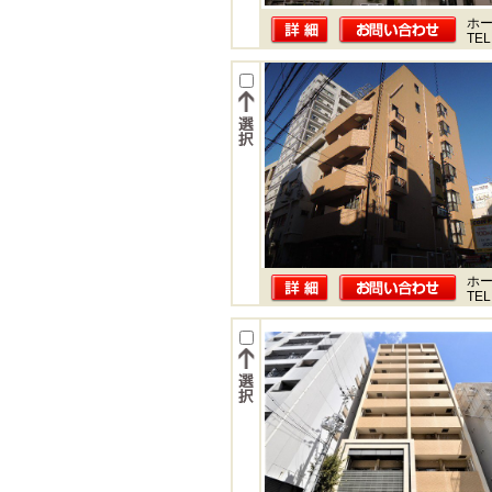
ホー
TEL
ホー
TEL