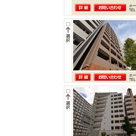
ホー
TEL
ホー
TEL