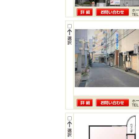
ホー
TEL
ホー
TEL