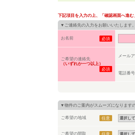
下記項目を入力の上、「確認画面へ進む
▼ご連絡先の入力をお願いいたします
お名前
必須
メールア
ご希望の連絡先
（いずれか一つ以上）
必須
電話番号
▼物件のご案内がスムーズになります
ご希望の地域
任意
ご希望の間取
任意