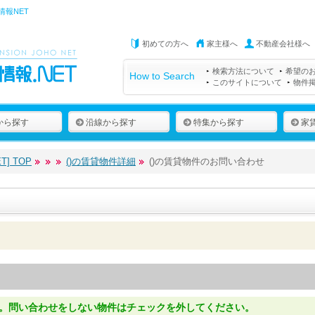
情報NET
初めての方へ
家主様へ
不動産会社様へ
検索方法について
希望の
How to Search
このサイトについて
物件
から探す
沿線から探す
特集から探す
家
] TOP
()の賃貸物件詳細
()の賃貸物件のお問い合わせ
。問い合わせをしない物件はチェックを外してください。