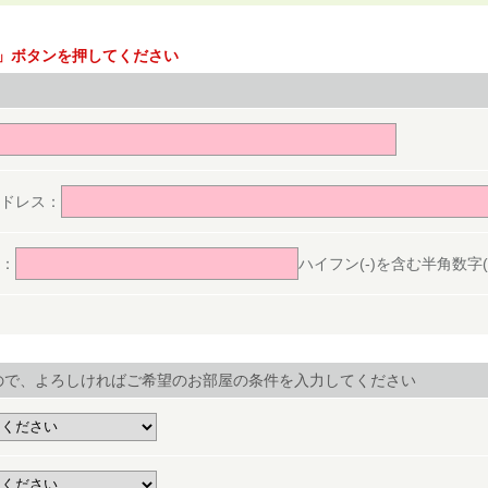
」ボタンを押してください
。
ドレス：
：
ハイフン(-)を含む半角数字(ex.
ので、よろしければご希望のお部屋の条件を入力してください