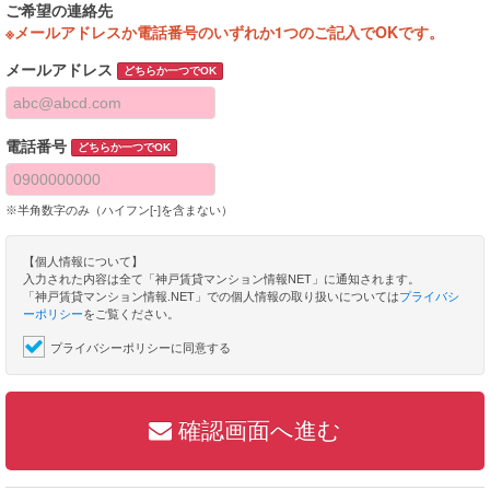
ご希望の連絡先
※メールアドレスか電話番号のいずれか1つのご記入でOKです。
メールアドレス
どちらか一つでOK
電話番号
どちらか一つでOK
※半角数字のみ（ハイフン[-]を含まない）
【個人情報について】
入力された内容は全て「神戸賃貸マンション情報NET」に通知されます。
「神戸賃貸マンション情報.NET」での個人情報の取り扱いについては
プライバシ
ーポリシー
をご覧ください。
プライバシーポリシーに同意する
確認画面へ進む