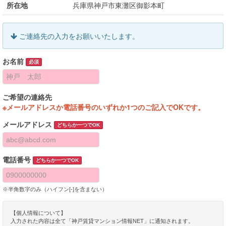
所在地
兵庫県神戸市東灘区御影本町
ご連絡先の入力をお願いいたします。
お名前
必須
ご希望の連絡先
※メールアドレスか電話番号のいずれか1つのご記入でOKです。
メールアドレス
どちらか一つでOK
電話番号
どちらか一つでOK
※半角数字のみ（ハイフン[-]を含まない）
【個人情報について】
入力された内容は全て「神戸賃貸マンション情報NET」に通知されます。