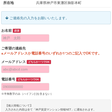
所在地
兵庫県神戸市東灘区御影本町
ご連絡先の入力をお願いいたします。
お名前
必須
ご希望の連絡先
※メールアドレスか電話番号のいずれか1つのご記入でOKです。
メールアドレス
どちらか一つでOK
電話番号
どちらか一つでOK
※半角数字のみ（ハイフン[-]を含まない）
【個人情報について】
入力された内容は全て「神戸賃貸マンション情報NET」に通知されます。