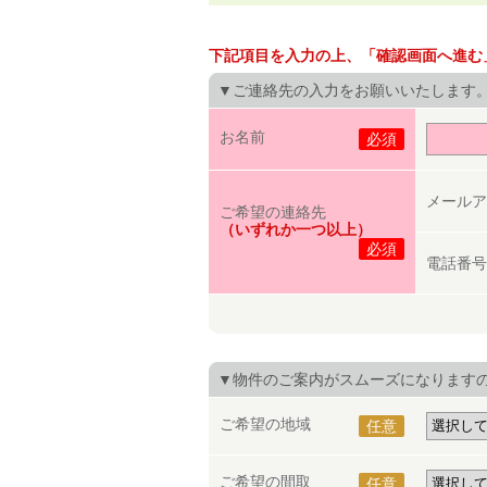
下記項目を入力の上、「確認画面へ進む
▼ご連絡先の入力をお願いいたします
お名前
必須
メールア
ご希望の連絡先
（いずれか一つ以上）
必須
電話番号
▼物件のご案内がスムーズになります
ご希望の地域
任意
ご希望の間取
任意