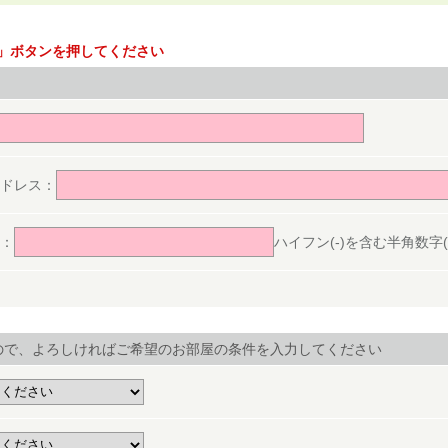
」ボタンを押してください
。
ドレス：
：
ハイフン(-)を含む半角数字(ex.
ので、よろしければご希望のお部屋の条件を入力してください