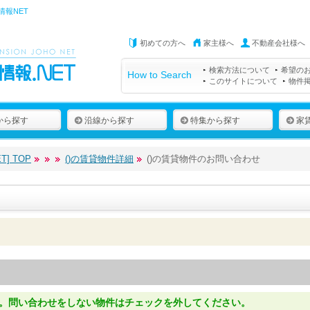
情報NET
初めての方へ
家主様へ
不動産会社様へ
検索方法について
希望の
How to Search
このサイトについて
物件
から探す
沿線から探す
特集から探す
家
] TOP
()の賃貸物件詳細
()の賃貸物件のお問い合わせ
。問い合わせをしない物件はチェックを外してください。