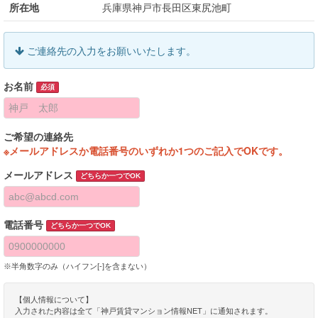
所在地
兵庫県神戸市長田区東尻池町
ご連絡先の入力をお願いいたします。
お名前
必須
ご希望の連絡先
※メールアドレスか電話番号のいずれか1つのご記入でOKです。
メールアドレス
どちらか一つでOK
電話番号
どちらか一つでOK
※半角数字のみ（ハイフン[-]を含まない）
【個人情報について】
入力された内容は全て「神戸賃貸マンション情報NET」に通知されます。