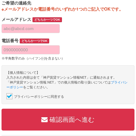
ご希望の連絡先
※メールアドレスか電話番号のいずれか1つのご記入でOKです。
メールアドレス
どちらか一つでOK
電話番号
どちらか一つでOK
※半角数字のみ（ハイフン[-]を含まない）
【個人情報について】
入力された内容は全て「神戸賃貸マンション情報NET」に通知されます。
「神戸賃貸マンション情報.NET」での個人情報の取り扱いについては
プライバシ
ーポリシー
をご覧ください。
プライバシーポリシーに同意する
確認画面へ進む