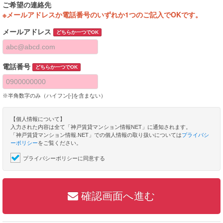
ご希望の連絡先
※メールアドレスか電話番号のいずれか1つのご記入でOKです。
メールアドレス
どちらか一つでOK
電話番号
どちらか一つでOK
※半角数字のみ（ハイフン[-]を含まない）
【個人情報について】
入力された内容は全て「神戸賃貸マンション情報NET」に通知されます。
「神戸賃貸マンション情報.NET」での個人情報の取り扱いについては
プライバシ
ーポリシー
をご覧ください。
プライバシーポリシーに同意する
確認画面へ進む