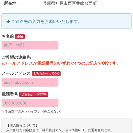
所在地
兵庫県神戸市西区井吹台西町
ご連絡先の入力をお願いいたします。
お名前
必須
ご希望の連絡先
※メールアドレスか電話番号のいずれか1つのご記入でOKです。
メールアドレス
どちらか一つでOK
電話番号
どちらか一つでOK
※半角数字のみ（ハイフン[-]を含まない）
【個人情報について】
入力された内容は全て「神戸賃貸マンション情報NET」に通知されます。