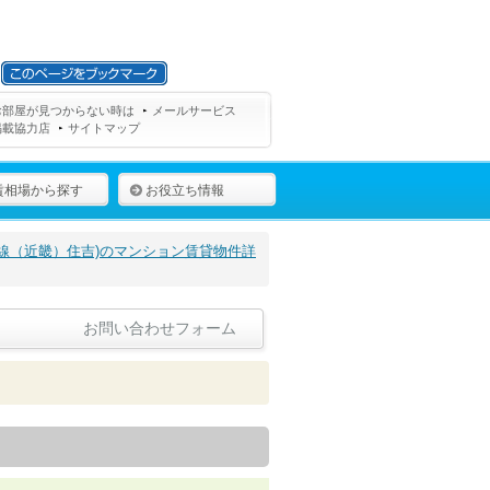
お部屋が見つからない時は
メールサービス
掲載協力店
サイトマップ
賃相場から探す
お役立ち情報
線（近畿）住吉)のマンション賃貸物件詳
お問い合わせフォーム