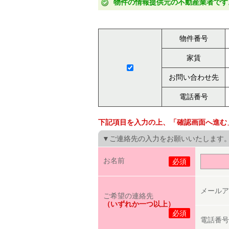
物件の情報提供元の不動産業者です
物件番号
家賃
お問い合わせ先
電話番号
下記項目を入力の上、「確認画面へ進む
▼ご連絡先の入力をお願いいたします
お名前
必須
メールア
ご希望の連絡先
（いずれか一つ以上）
必須
電話番号