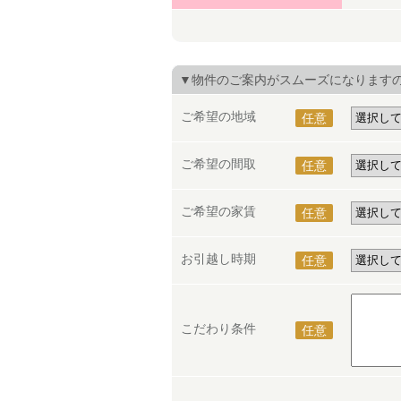
▼物件のご案内がスムーズになります
ご希望の地域
任意
ご希望の間取
任意
ご希望の家賃
任意
お引越し時期
任意
こだわり条件
任意