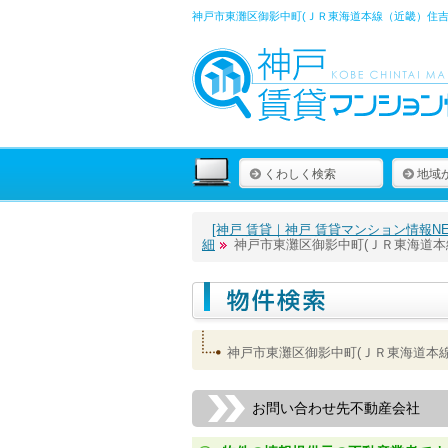
神戸市東灘区御影中町(ＪＲ東海道本線（近畿）住吉
くわしく検索
地域
[神戸 賃貸｜神戸 賃貸マンション情報NET
細
神戸市東灘区御影中町(ＪＲ東海道本
神戸市東灘区御影中町(ＪＲ東海道本
お問い合わせ先不動産会社