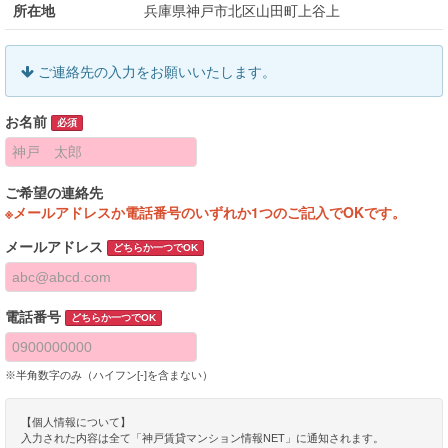
所在地
兵庫県神戸市北区山田町上谷上
ご連絡先の入力をお願いいたします。
お名前
必須
ご希望の連絡先
※メールアドレスか電話番号のいずれか1つのご記入でOKです。
メールアドレス
どちらか一つでOK
電話番号
どちらか一つでOK
※半角数字のみ（ハイフン[-]を含まない）
【個人情報について】
入力された内容は全て「神戸賃貸マンション情報NET」に通知されます。