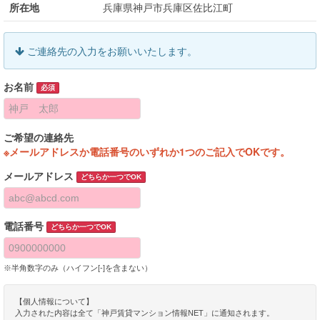
所在地
兵庫県神戸市兵庫区佐比江町
ご連絡先の入力をお願いいたします。
お名前
必須
ご希望の連絡先
※メールアドレスか電話番号のいずれか1つのご記入でOKです。
メールアドレス
どちらか一つでOK
電話番号
どちらか一つでOK
※半角数字のみ（ハイフン[-]を含まない）
【個人情報について】
入力された内容は全て「神戸賃貸マンション情報NET」に通知されます。