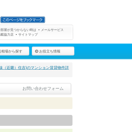
お部屋が見つからない時は
メールサービス
掲載協力店
サイトマップ
賃相場から探す
お役立ち情報
線（近畿）住吉)のマンション賃貸物件詳
お問い合わせフォーム