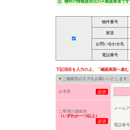
物件の情報提供元の不動産業者です
物件番号
家賃
お問い合わせ先
電話番号
下記項目を入力の上、「確認画面へ進む
▼ご連絡先の入力をお願いいたします
お名前
必須
メールア
ご希望の連絡先
（いずれか一つ以上）
必須
電話番号