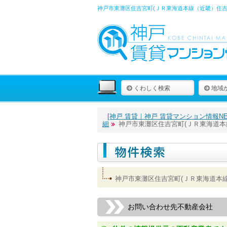
神戸市東灘区住吉宮町(ＪＲ東海道本線（近畿）住吉
くわしく検索
地域
[神戸 賃貸｜神戸 賃貸マンション情報NET
細
神戸市東灘区住吉宮町(ＪＲ東海道本
神戸市東灘区住吉宮町(ＪＲ東海道本
お問い合わせ先不動産会社