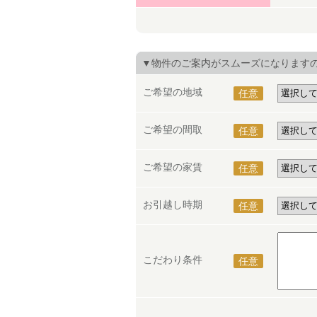
▼物件のご案内がスムーズになります
ご希望の地域
任意
ご希望の間取
任意
ご希望の家賃
任意
お引越し時期
任意
こだわり条件
任意