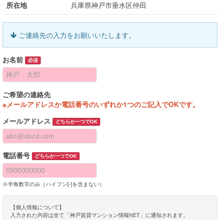
所在地
兵庫県神戸市垂水区仲田
ご連絡先の入力をお願いいたします。
お名前
必須
ご希望の連絡先
※メールアドレスか電話番号のいずれか1つのご記入でOKです。
メールアドレス
どちらか一つでOK
電話番号
どちらか一つでOK
※半角数字のみ（ハイフン[-]を含まない）
【個人情報について】
入力された内容は全て「神戸賃貸マンション情報NET」に通知されます。