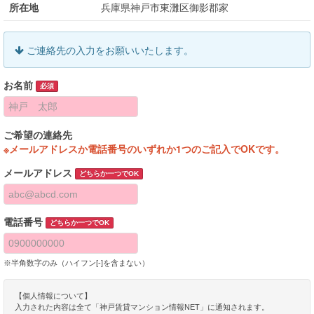
所在地
兵庫県神戸市東灘区御影郡家
ご連絡先の入力をお願いいたします。
お名前
必須
ご希望の連絡先
※メールアドレスか電話番号のいずれか1つのご記入でOKです。
メールアドレス
どちらか一つでOK
電話番号
どちらか一つでOK
※半角数字のみ（ハイフン[-]を含まない）
【個人情報について】
入力された内容は全て「神戸賃貸マンション情報NET」に通知されます。