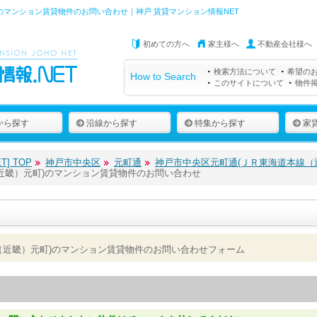
のマンション賃貸物件のお問い合わせ｜神戸 賃貸マンション情報NET
初めての方へ
家主様へ
不動産会社様へ
検索方法について
希望の
How to Search
このサイトについて
物件
から探す
沿線から探す
特集から探す
家
] TOP
神戸市中央区
元町通
神戸市中央区元町通(ＪＲ東海道本線（
近畿）元町)のマンション賃貸物件のお問い合わせ
（近畿）元町)のマンション賃貸物件のお問い合わせフォーム