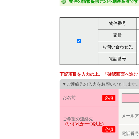
物件の情報提供元の不動産業者です
物件番号
家賃
お問い合わせ先
電話番号
下記項目を入力の上、「確認画面へ進む
▼ご連絡先の入力をお願いいたします
お名前
必須
メールア
ご希望の連絡先
（いずれか一つ以上）
必須
電話番号