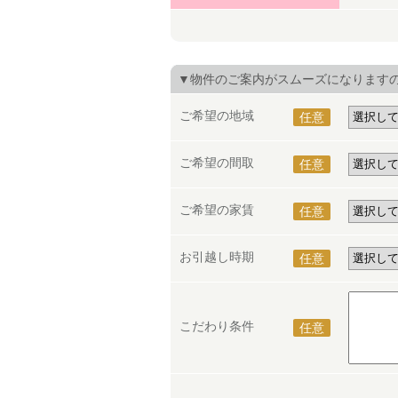
▼物件のご案内がスムーズになります
ご希望の地域
任意
ご希望の間取
任意
ご希望の家賃
任意
お引越し時期
任意
こだわり条件
任意