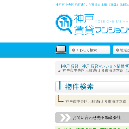
神戸市中央区元町通(ＪＲ東海道本線（近畿）元町)
くわしく検索
地域
[神戸 賃貸｜神戸 賃貸マンション情報NET
神戸市中央区元町通(ＪＲ東海道本線（
神戸市中央区元町通(ＪＲ東海道本線
お問い合わせ先不動産会社