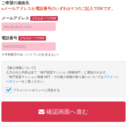
ご希望の連絡先
※メールアドレスか電話番号のいずれか1つのご記入でOKです。
メールアドレス
どちらか一つでOK
電話番号
どちらか一つでOK
※半角数字のみ（ハイフン[-]を含まない）
【個人情報について】
入力された内容は全て「神戸賃貸マンション情報NET」に通知されます。
「神戸賃貸マンション情報.NET」での個人情報の取り扱いについては
プライバシ
ーポリシー
をご覧ください。
プライバシーポリシーに同意する
確認画面へ進む