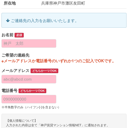
所在地
兵庫県神戸市灘区友田町
ご連絡先の入力をお願いいたします。
お名前
必須
ご希望の連絡先
※メールアドレスか電話番号のいずれか1つのご記入でOKです。
メールアドレス
どちらか一つでOK
電話番号
どちらか一つでOK
※半角数字のみ（ハイフン[-]を含まない）
【個人情報について】
入力された内容は全て「神戸賃貸マンション情報NET」に通知されます。