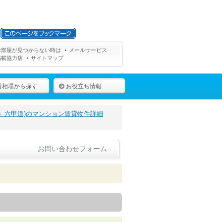
お部屋が見つからない時は
メールサービス
掲載協力店
サイトマップ
賃相場から探す
お役立ち情報
）六甲道)のマンション賃貸物件詳細
お問い合わせフォーム