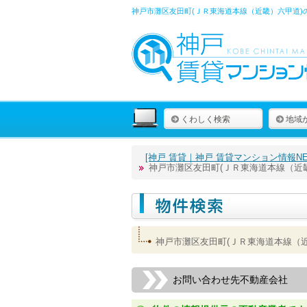
神戸市灘区友田町(ＪＲ東海道本線（近畿）六甲道)
くわしく検索
地域
[神戸 賃貸｜神戸 賃貸マンション情報NET
神戸市灘区友田町(ＪＲ東海道本線（近
神戸市灘区友田町(ＪＲ東海道本線（
お問い合わせ先不動産会社