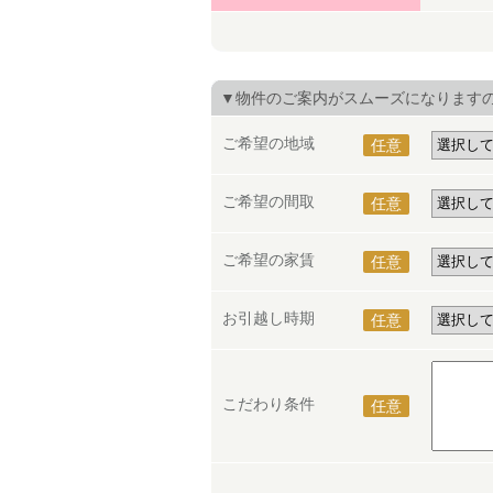
▼物件のご案内がスムーズになります
ご希望の地域
任意
ご希望の間取
任意
ご希望の家賃
任意
お引越し時期
任意
こだわり条件
任意