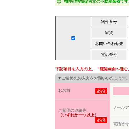
物件の情報提供元の不動産業者です
物件番号
家賃
お問い合わせ先
電話番号
下記項目を入力の上、「確認画面へ進む
▼ご連絡先の入力をお願いいたします
お名前
必須
メールア
ご希望の連絡先
（いずれか一つ以上）
必須
電話番号