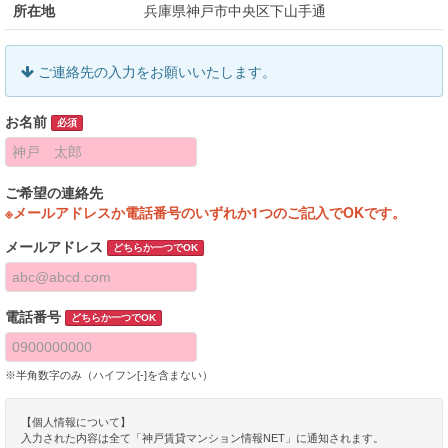
所在地
兵庫県神戸市中央区下山手通
ご連絡先の入力をお願いいたします。
お名前
必須
ご希望の連絡先
※メールアドレスか電話番号のいずれか1つのご記入でOKです。
メールアドレス
どちらか一つでOK
電話番号
どちらか一つでOK
※半角数字のみ（ハイフン[-]を含まない）
【個人情報について】
入力された内容は全て「神戸賃貸マンション情報NET」に通知されます。