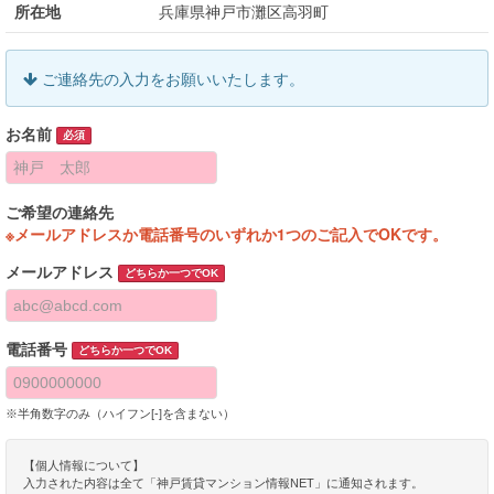
所在地
兵庫県神戸市灘区高羽町
ご連絡先の入力をお願いいたします。
お名前
必須
ご希望の連絡先
※メールアドレスか電話番号のいずれか1つのご記入でOKです。
メールアドレス
どちらか一つでOK
電話番号
どちらか一つでOK
※半角数字のみ（ハイフン[-]を含まない）
【個人情報について】
入力された内容は全て「神戸賃貸マンション情報NET」に通知されます。