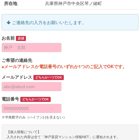
所在地
兵庫県神戸市中央区琴ノ緒町
ご連絡先の入力をお願いいたします。
お名前
必須
ご希望の連絡先
※メールアドレスか電話番号のいずれか1つのご記入でOKです。
メールアドレス
どちらか一つでOK
電話番号
どちらか一つでOK
※半角数字のみ（ハイフン[-]を含まない）
【個人情報について】
入力された内容は全て「神戸賃貸マンション情報NET」に通知されます。