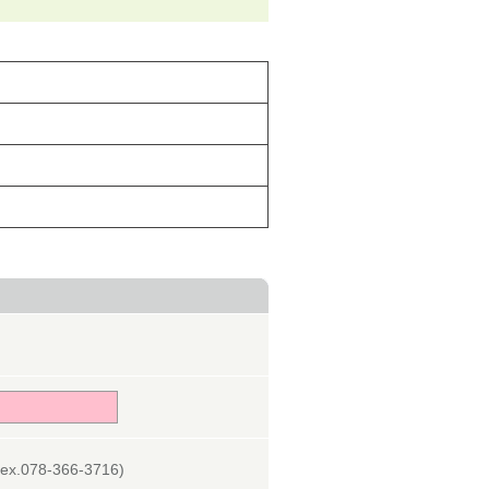
078-366-3716)