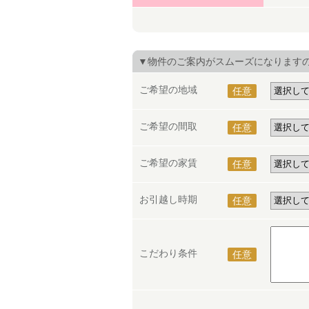
▼物件のご案内がスムーズになります
ご希望の地域
任意
ご希望の間取
任意
ご希望の家賃
任意
お引越し時期
任意
こだわり条件
任意