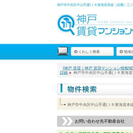
神戸市中央区中山手通(ＪＲ東海道本線（近畿）三ノ
くわしく検索
地域
[神戸 賃貸｜神戸 賃貸マンション情報NET
詳細
神戸市中央区中山手通(ＪＲ東海
神戸市中央区中山手通(ＪＲ東海道本
お問い合わせ先不動産会社