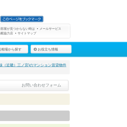
お部屋が見つからない時は
メールサービス
掲載協力店
サイトマップ
賃相場から探す
お役立ち情報
線（近畿）三ノ宮)のマンション賃貸物件
お問い合わせフォーム