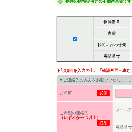
物件の情報提供元の不動産業者です
物件番号
家賃
お問い合わせ先
電話番号
下記項目を入力の上、「確認画面へ進む
▼ご連絡先の入力をお願いいたします
お名前
必須
メールア
ご希望の連絡先
（いずれか一つ以上）
必須
電話番号