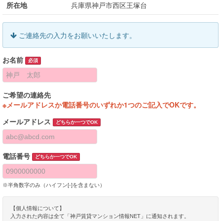
所在地
兵庫県神戸市西区王塚台
ご連絡先の入力をお願いいたします。
お名前
必須
ご希望の連絡先
※メールアドレスか電話番号のいずれか1つのご記入でOKです。
メールアドレス
どちらか一つでOK
電話番号
どちらか一つでOK
※半角数字のみ（ハイフン[-]を含まない）
【個人情報について】
入力された内容は全て「神戸賃貸マンション情報NET」に通知されます。