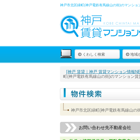
神戸市北区緑町(神戸電鉄有馬線山の街)のマンショ
くわしく検索
地域
[神戸 賃貸｜神戸 賃貸マンション情報NET
町(神戸電鉄有馬線山の街)のマンション
神戸市北区緑町(神戸電鉄有馬線山の
お問い合わせ先不動産会社