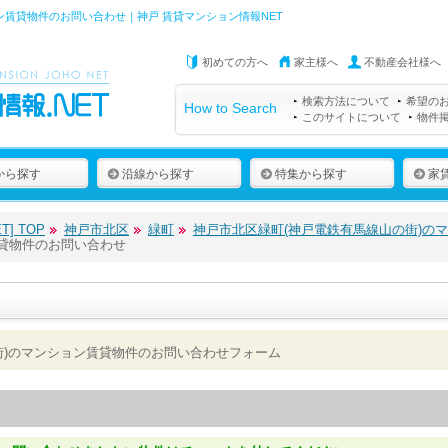
ン賃貸物件のお問い合わせ｜神戸 賃貸マンション情報NET
初めての方へ
家主様へ
不動産会社様へ
検索方法について
希望の
How to Search
このサイトについて
物件
から探す
沿線から探す
特集から探す
家
] TOP
神戸市北区
緑町
神戸市北区緑町(神戸電鉄有馬線山の街)の
賃貸物件のお問い合わせ
街)のマンション賃貸物件のお問い合わせフォーム