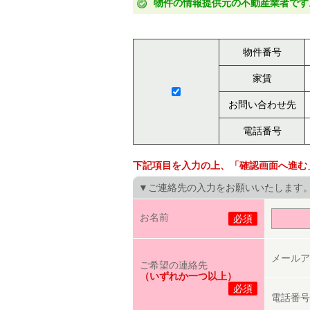
物件の情報提供元の不動産業者です
物件番号
家賃
お問い合わせ先
電話番号
下記項目を入力の上、「確認画面へ進む
▼ご連絡先の入力をお願いいたします
お名前
必須
メールア
ご希望の連絡先
（いずれか一つ以上）
必須
電話番号