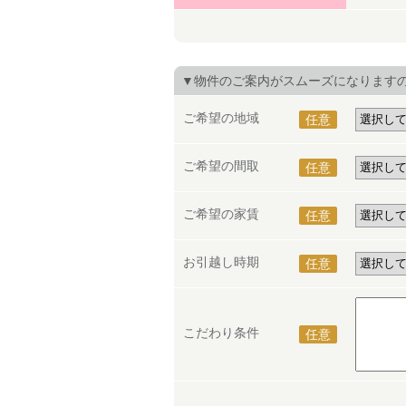
▼物件のご案内がスムーズになります
ご希望の地域
任意
ご希望の間取
任意
ご希望の家賃
任意
お引越し時期
任意
こだわり条件
任意