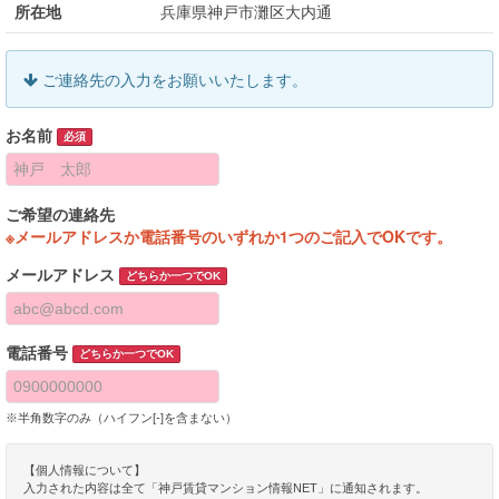
所在地
兵庫県神戸市灘区大内通
ご連絡先の入力をお願いいたします。
お名前
必須
ご希望の連絡先
※メールアドレスか電話番号のいずれか1つのご記入でOKです。
メールアドレス
どちらか一つでOK
電話番号
どちらか一つでOK
※半角数字のみ（ハイフン[-]を含まない）
【個人情報について】
入力された内容は全て「神戸賃貸マンション情報NET」に通知されます。