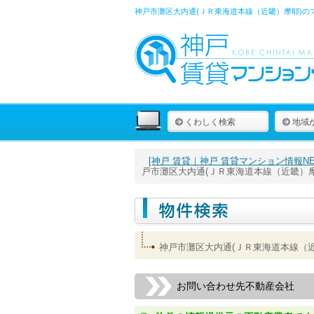
神戸市灘区大内通(ＪＲ東海道本線（近畿）摩耶)の
くわしく検索
地域
[神戸 賃貸｜神戸 賃貸マンション情報NET
戸市灘区大内通(ＪＲ東海道本線（近畿）
神戸市灘区大内通(ＪＲ東海道本線（
お問い合わせ先不動産会社