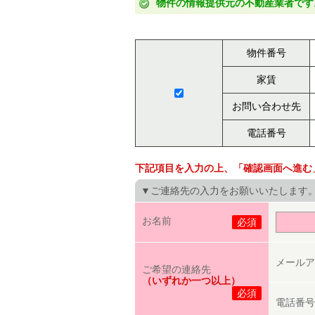
物件の情報提供元の不動産業者です
物件番号
家賃
お問い合わせ先
電話番号
下記項目を入力の上、「確認画面へ進む
▼ご連絡先の入力をお願いいたします
お名前
必須
メールア
ご希望の連絡先
（いずれか一つ以上）
必須
電話番号