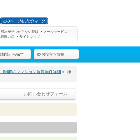
お部屋が見つからない時は
メールサービス
掲載協力店
サイトマップ
賃相場から探す
お役立ち情報
）摩耶)のマンション賃貸物件詳細
神
お問い合わせフォーム