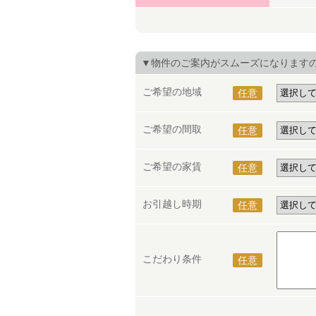
▼物件のご案内がスムーズになります
ご希望の地域
任意
ご希望の間取
任意
ご希望の家賃
任意
お引越し時期
任意
こだわり条件
任意