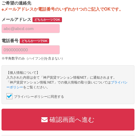
ご希望の連絡先
※メールアドレスか電話番号のいずれか1つのご記入でOKです。
メールアドレス
どちらか一つでOK
電話番号
どちらか一つでOK
※半角数字のみ（ハイフン[-]を含まない）
【個人情報について】
入力された内容は全て「神戸賃貸マンション情報NET」に通知されます。
「神戸賃貸マンション情報.NET」での個人情報の取り扱いについては
プライバシ
ーポリシー
をご覧ください。
プライバシーポリシーに同意する
確認画面へ進む