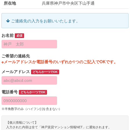
所在地
兵庫県神戸市中央区下山手通
ご連絡先の入力をお願いいたします。
お名前
必須
ご希望の連絡先
※メールアドレスか電話番号のいずれか1つのご記入でOKです。
メールアドレス
どちらか一つでOK
電話番号
どちらか一つでOK
※半角数字のみ（ハイフン[-]を含まない）
【個人情報について】
入力された内容は全て「神戸賃貸マンション情報NET」に通知されます。