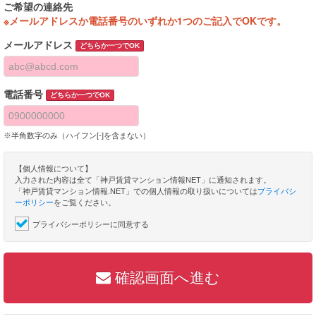
ご希望の連絡先
※メールアドレスか電話番号のいずれか1つのご記入でOKです。
メールアドレス
どちらか一つでOK
電話番号
どちらか一つでOK
※半角数字のみ（ハイフン[-]を含まない）
【個人情報について】
入力された内容は全て「神戸賃貸マンション情報NET」に通知されます。
「神戸賃貸マンション情報.NET」での個人情報の取り扱いについては
プライバシ
ーポリシー
をご覧ください。
プライバシーポリシーに同意する
確認画面へ進む