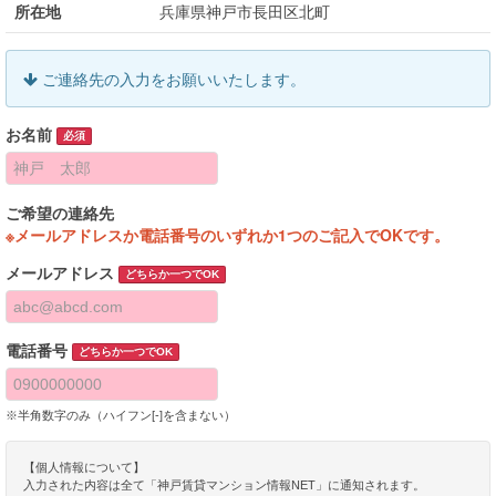
所在地
兵庫県神戸市長田区北町
ご連絡先の入力をお願いいたします。
お名前
必須
ご希望の連絡先
※メールアドレスか電話番号のいずれか1つのご記入でOKです。
メールアドレス
どちらか一つでOK
電話番号
どちらか一つでOK
※半角数字のみ（ハイフン[-]を含まない）
【個人情報について】
入力された内容は全て「神戸賃貸マンション情報NET」に通知されます。