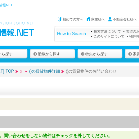
情報NET
初めての方へ
家主様へ
不動産会社様へ
検索方法について
希望の
How to Search
このサイトについて
物件
から探す
沿線から探す
特集から探す
家
] TOP
()の賃貸物件詳細
()の賃貸物件のお問い合わせ
。問い合わせをしない物件はチェックを外してください。