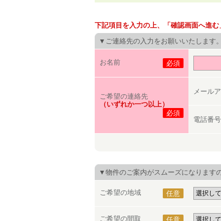
下記項目を入力の上、「確認画面へ進む
▼ご連絡先の入力をお願いいたします
お名前
必須
メールア
ご希望の連絡先
（いずれか一つ以上）
必須
電話番号
▼物件のご案内がスムーズになります
ご希望の地域
任意
ご希望の間取
任意