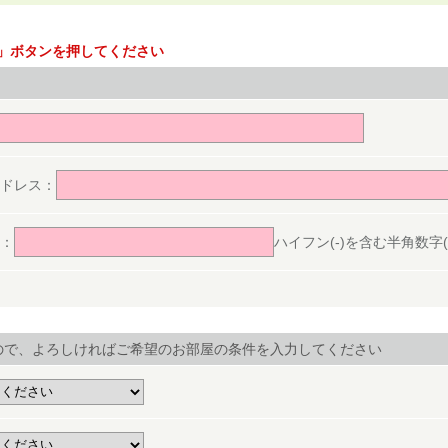
」ボタンを押してください
。
ドレス：
：
ハイフン(-)を含む半角数字(ex.
ので、よろしければご希望のお部屋の条件を入力してください