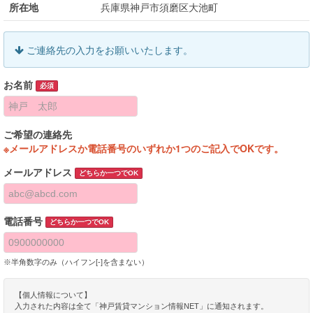
所在地
兵庫県神戸市須磨区大池町
ご連絡先の入力をお願いいたします。
お名前
必須
ご希望の連絡先
※メールアドレスか電話番号のいずれか1つのご記入でOKです。
メールアドレス
どちらか一つでOK
電話番号
どちらか一つでOK
※半角数字のみ（ハイフン[-]を含まない）
【個人情報について】
入力された内容は全て「神戸賃貸マンション情報NET」に通知されます。