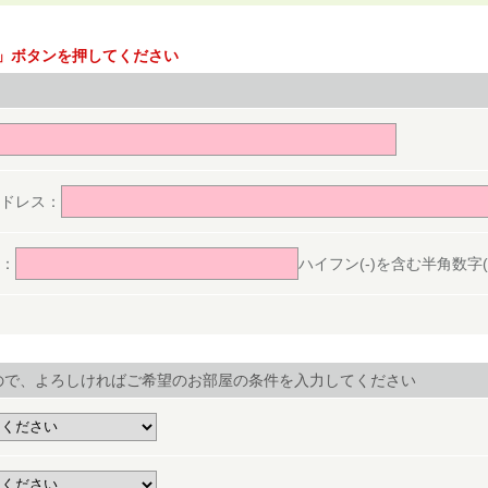
」ボタンを押してください
。
ドレス：
：
ハイフン(-)を含む半角数字(ex.
ので、よろしければご希望のお部屋の条件を入力してください