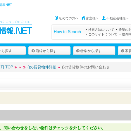
情報NET
初めての方へ
家主様へ
不動産会社様へ
検索方法について
希望の
How to Search
このサイトについて
物件
から探す
沿線から探す
特集から探す
家
] TOP
()の賃貸物件詳細
()の賃貸物件のお問い合わせ
。問い合わせをしない物件はチェックを外してください。