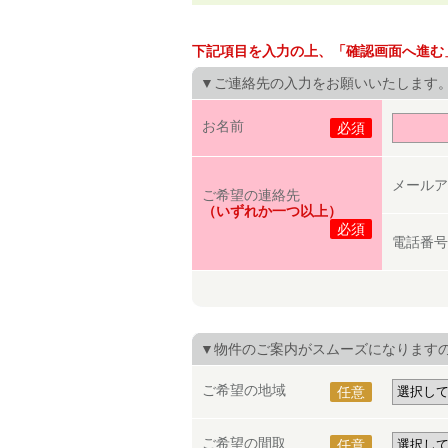
下記項目を入力の上、「確認画面へ進む
▼ご連絡先の入力をお願いいたします
お名前
必須
メールア
ご希望の連絡先
（いずれか一つ以上）
必須
電話番号
▼物件のご案内がスムーズになります
ご希望の地域
任意
ご希望の間取
任意