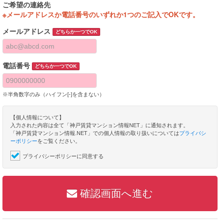
ご希望の連絡先
※メールアドレスか電話番号のいずれか1つのご記入でOKです。
メールアドレス
どちらか一つでOK
電話番号
どちらか一つでOK
※半角数字のみ（ハイフン[-]を含まない）
【個人情報について】
入力された内容は全て「神戸賃貸マンション情報NET」に通知されます。
「神戸賃貸マンション情報.NET」での個人情報の取り扱いについては
プライバシ
ーポリシー
をご覧ください。
プライバシーポリシーに同意する
確認画面へ進む