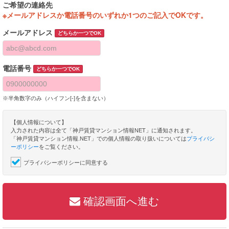
ご希望の連絡先
※メールアドレスか電話番号のいずれか1つのご記入でOKです。
メールアドレス
どちらか一つでOK
電話番号
どちらか一つでOK
※半角数字のみ（ハイフン[-]を含まない）
【個人情報について】
入力された内容は全て「神戸賃貸マンション情報NET」に通知されます。
「神戸賃貸マンション情報.NET」での個人情報の取り扱いについては
プライバシ
ーポリシー
をご覧ください。
プライバシーポリシーに同意する
確認画面へ進む