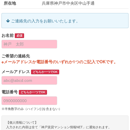
所在地
兵庫県神戸市中央区中山手通
ご連絡先の入力をお願いいたします。
お名前
必須
ご希望の連絡先
※メールアドレスか電話番号のいずれか1つのご記入でOKです。
メールアドレス
どちらか一つでOK
電話番号
どちらか一つでOK
※半角数字のみ（ハイフン[-]を含まない）
【個人情報について】
入力された内容は全て「神戸賃貸マンション情報NET」に通知されます。