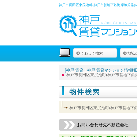
神戸市長田区東尻池町(神戸市営地下鉄海岸線苅藻)
くわしく検索
地域
[神戸 賃貸｜神戸 賃貸マンション情報NET
神戸市長田区東尻池町(神戸市営地下鉄
神戸市長田区東尻池町(神戸市営地下
お問い合わせ先不動産会社