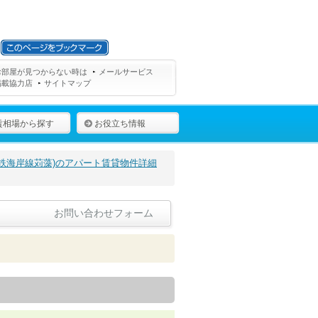
お部屋が見つからない時は
メールサービス
掲載協力店
サイトマップ
賃相場から探す
お役立ち情報
鉄海岸線苅藻)のアパート賃貸物件詳細
お問い合わせフォーム