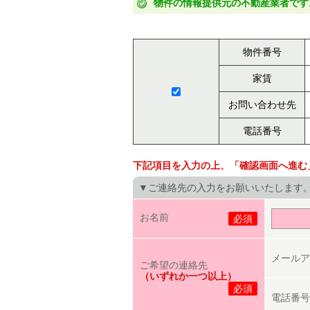
物件の情報提供元の不動産業者です
物件番号
家賃
お問い合わせ先
電話番号
下記項目を入力の上、「確認画面へ進む
▼ご連絡先の入力をお願いいたします
お名前
必須
メールア
ご希望の連絡先
（いずれか一つ以上）
必須
電話番号