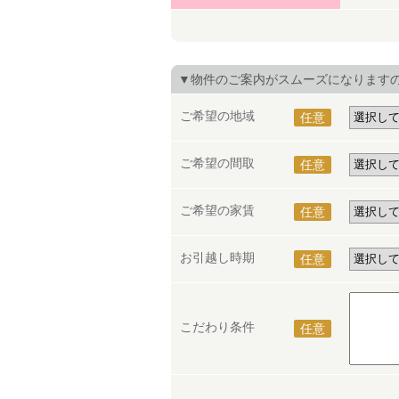
▼物件のご案内がスムーズになります
ご希望の地域
任意
ご希望の間取
任意
ご希望の家賃
任意
お引越し時期
任意
こだわり条件
任意