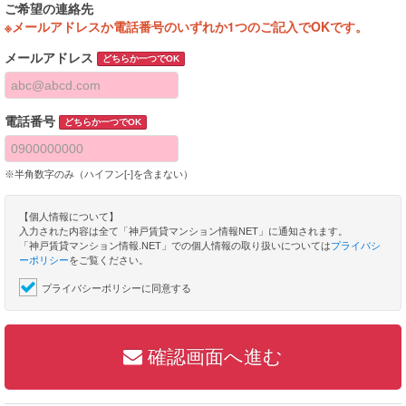
ご希望の連絡先
※メールアドレスか電話番号のいずれか1つのご記入でOKです。
メールアドレス
どちらか一つでOK
電話番号
どちらか一つでOK
※半角数字のみ（ハイフン[-]を含まない）
【個人情報について】
入力された内容は全て「神戸賃貸マンション情報NET」に通知されます。
「神戸賃貸マンション情報.NET」での個人情報の取り扱いについては
プライバシ
ーポリシー
をご覧ください。
プライバシーポリシーに同意する
確認画面へ進む