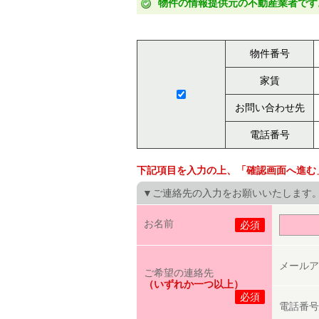
物件の情報提供元の不動産業者です
物件番号
家賃
お問い合わせ先
電話番号
下記項目を入力の上、「確認画面へ進む
▼ご連絡先の入力をお願いいたします
お名前
必須
メールア
ご希望の連絡先
（いずれか一つ以上）
必須
電話番号