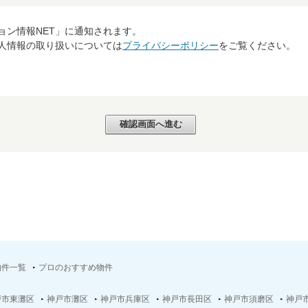
ョン情報NET」に通知されます。
個人情報の取り扱いについては
プライバシーポリシー
をご覧ください。
物件一覧
プロのおすすめ物件
戸市東灘区
神戸市灘区
神戸市兵庫区
神戸市長田区
神戸市須磨区
神戸