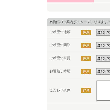
▼物件のご案内がスムーズになります
ご希望の地域
任意
ご希望の間取
任意
ご希望の家賃
任意
お引越し時期
任意
こだわり条件
任意