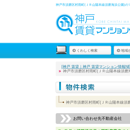
神戸市須磨区村雨町(ＪＲ山陽本線須磨海浜公園)の
くわしく検索
地域
[神戸 賃貸｜神戸 賃貸マンション情報NET
神戸市須磨区村雨町(ＪＲ山陽本線須磨
神戸市須磨区村雨町(ＪＲ山陽本線須
お問い合わせ先不動産会社