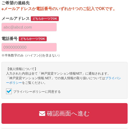
ご希望の連絡先
※メールアドレスか電話番号のいずれか1つのご記入でOKです。
メールアドレス
どちらか一つでOK
電話番号
どちらか一つでOK
※半角数字のみ（ハイフン[-]を含まない）
【個人情報について】
入力された内容は全て「神戸賃貸マンション情報NET」に通知されます。
「神戸賃貸マンション情報.NET」での個人情報の取り扱いについては
プライバシ
ーポリシー
をご覧ください。
プライバシーポリシーに同意する
確認画面へ進む